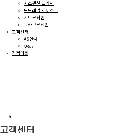
서스펜션 크레인
모노레일 호이스트
지브크레인
그라브크레인
고객센터
AS안내
Q&A
견적의뢰
X
고객센터